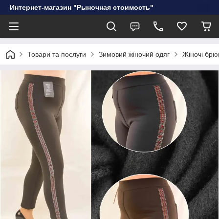
Интернет-магазин "Рыночная стоимость"
Товари та послуги
Зимовий жіночий одяг
Жіночі брю