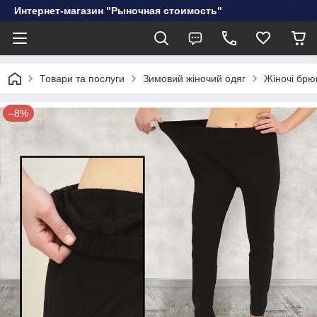
Интернет-магазин "Рыночная стоимость"
Товари та послуги
Зимовий жіночий одяг
Жіночі брю
–8%