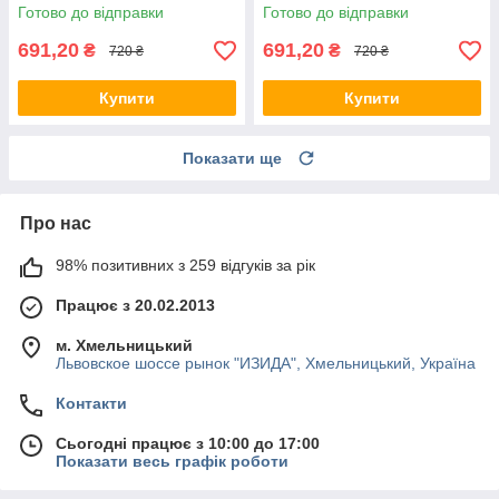
Коричневий колір M
колір
Готово до відправки
Готово до відправки
691,20
691,20
₴
₴
720 ₴
720 ₴
Купити
Купити
Показати ще
Про нас
98% позитивних з 259 відгуків за рік
Працює з 20.02.2013
м. Хмельницький
Львовское шоссе рынок "ИЗИДА", Хмельницький, Україна
Контакти
Сьогодні працює з 10:00 до 17:00
Показати весь графік роботи