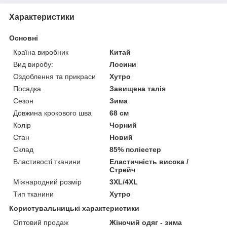
Характеристики
Основні
Країна виробник
Китай
Вид виробу:
Лосини
Оздоблення та прикраси
Хутро
Посадка
Завищена талія
Сезон
Зима
Довжина крокового шва
68 см
Колір
Чорний
Стан
Новий
Склад
85% поліестер
Властивості тканини
Еластичність висока /
Стрейч
Міжнародний розмір
3XL/4XL
Тип тканини
Хутро
Користувальницькі характеристики
Оптовий продаж
Жіночий одяг - зима