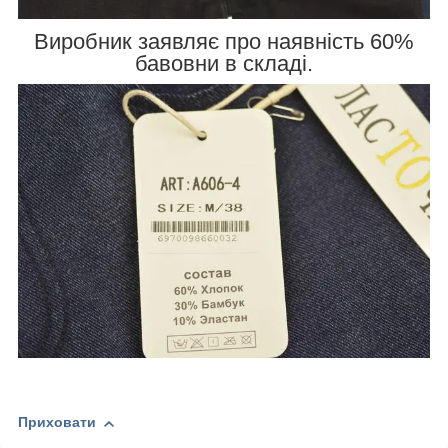
Виробник заявляє про наявність 60%
бавовни в складі.
Приховати