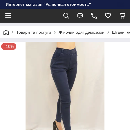
Интернет-магазин "Рыночная стоимость"
Товари та послуги
Жіночий одяг демісезон
Штани, л
–10%