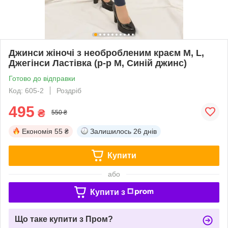
Джинси жіночі з необробленим краєм M, L,
Джегінси Ластівка (р-р М, Синій джинс)
Готово до відправки
Код: 605-2
Роздріб
495
₴
550 ₴
Економія
55 ₴
Залишилось
26 днів
Купити
або
Купити з
Що таке купити з Пром?