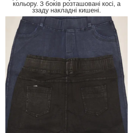
кольору. З боків розташовані косі, а
ззаду накладні кишені.