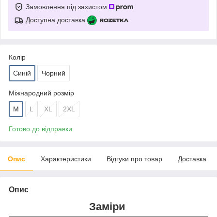
Замовлення під захистом
Доступна доставка
Колір
Синій
Чорний
Міжнародний розмір
M
L
XL
2XL
Готово до відправки
Опис
Характеристики
Відгуки про товар
Доставка
Опис
Заміри