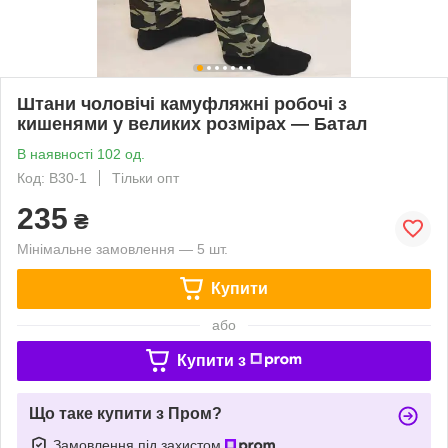
Штани чоловічі камуфляжні робочі з
кишенями у великих розмірах — Батал
В наявності 102 од.
Код: В30-1
Тільки опт
235
₴
Мінімальне замовлення — 5 шт.
Купити
або
Купити з
Що таке купити з Пром?
Замовлення під захистом