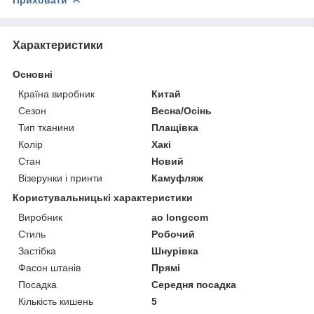
Приховати
Характеристики
Основні
Країна виробник
Китай
Сезон
Весна/Осінь
Тип тканини
Плащівка
Колір
Хакі
Стан
Новий
Візерунки і принти
Камуфляж
Користувальницькі характеристики
Виробник
ao longcom
Стиль
Робочий
Застібка
Шнурівка
Фасон штанів
Прямі
Посадка
Середня посадка
Кількість кишень
5