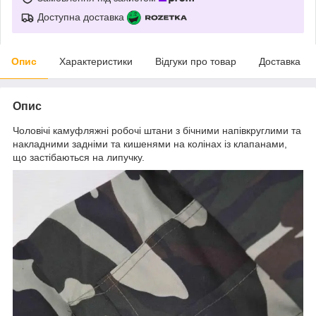
Доступна доставка
Опис
Характеристики
Відгуки про товар
Доставка
Опис
Чоловічі камуфляжні робочі штани з бічними напівкруглими та
накладними задніми та кишенями на колінах із клапанами,
що застібаються на липучку.