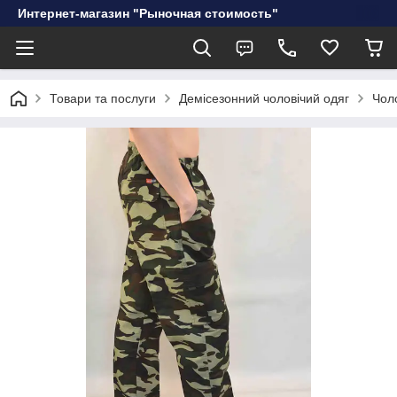
Интернет-магазин "Рыночная стоимость"
Товари та послуги
Демісезонний чоловічий одяг
Чол