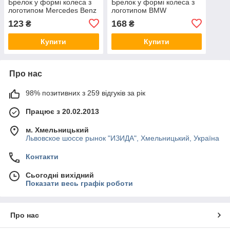
Брелок у формі колеса з
Брелок у формі колеса з
логотипом Mercedes Benz
логотипом BMW
123
168
₴
₴
Купити
Купити
Про нас
98% позитивних з 259 відгуків за рік
Працює з 20.02.2013
м. Хмельницький
Львовское шоссе рынок "ИЗИДА", Хмельницький, Україна
Контакти
Сьогодні вихідний
Показати весь графік роботи
Про нас