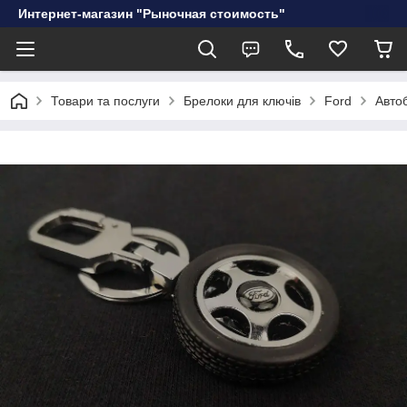
Интернет-магазин "Рыночная стоимость"
Товари та послуги
Брелоки для ключів
Ford
Авто