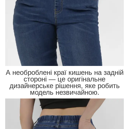
А необроблені краї кишень на задній
стороні — це оригінальне
дизайнерське рішення, яке робить
модель незвичайною.