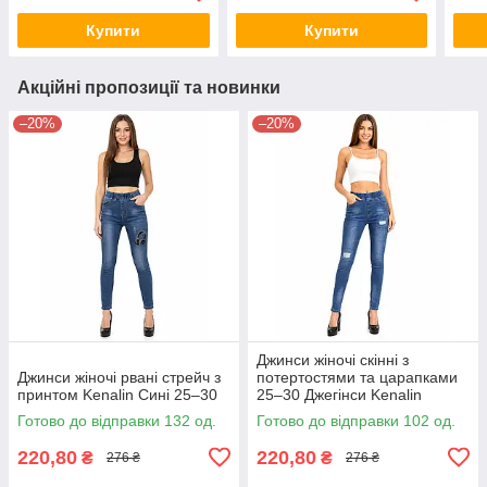
Купити
Купити
Акційні пропозиції та новинки
–20%
–20%
Джинси жіночі скінні з
Джинси жіночі рвані стрейч з
потертостями та царапками
принтом Kenalin Сині 25–30
25–30 Джегінси Kenalin
Готово до відправки 132 од.
Готово до відправки 102 од.
220,80
220,80
₴
₴
276 ₴
276 ₴