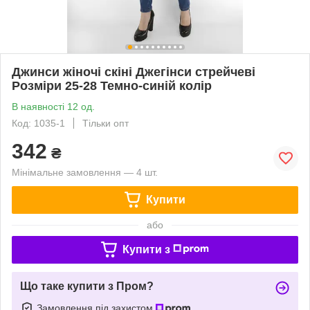
Джинси жіночі скіні Джегінси стрейчеві
Розміри 25-28 Темно-синій колір
В наявності 12 од.
Код: 1035-1
Тільки опт
342
₴
Мінімальне замовлення — 4 шт.
Купити
або
Купити з
Що таке купити з Пром?
Замовлення під захистом