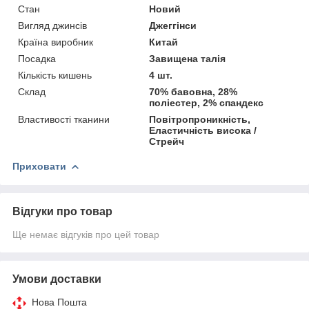
Стан
Новий
Вигляд джинсів
Джеггінси
Країна виробник
Китай
Посадка
Завищена талія
Кількість кишень
4 шт.
Склад
70% бавовна, 28%
поліестер, 2% спандекс
Властивості тканини
Повітропроникність,
Еластичність висока /
Стрейч
Приховати
Відгуки про товар
Ще немає відгуків про цей товар
Умови доставки
Нова Пошта