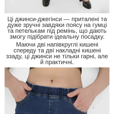
Ці джинси-джегінси — приталені та
дуже зручні завдяки поясу на гумці
та петелькам під ремінь, що дають
змогу підібрати ідеальну посадку.
Маючи дві напівкруглі кишені
спереду та дві накладні кишені
ззаду, ці джинси не тільки гарні, але
й практичні.