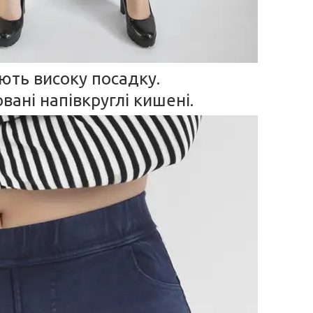
ть високу посадку.
вані напівкруглі кишені.