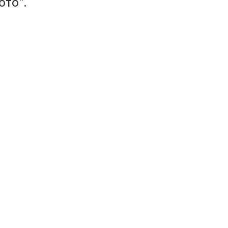
ото".