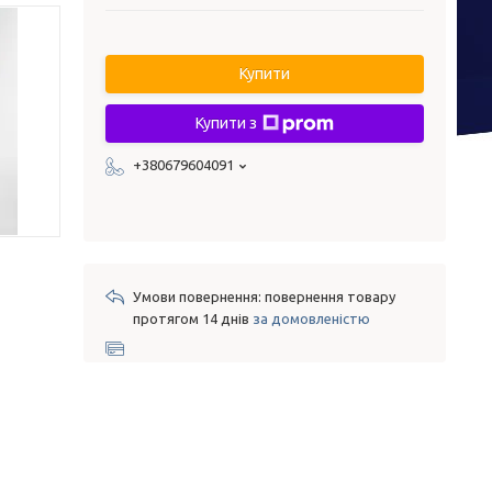
Купити
Купити з
+380679604091
повернення товару
протягом 14 днів
за домовленістю