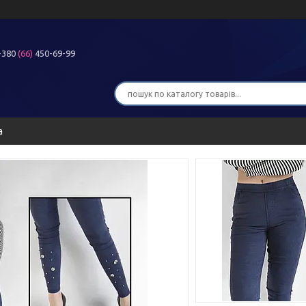
+380
(66)
450-69-99
а