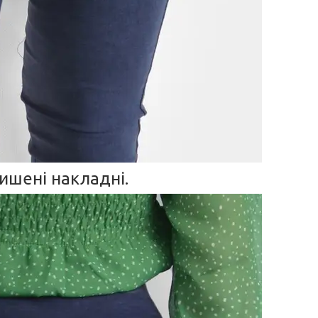
кишені накладні.