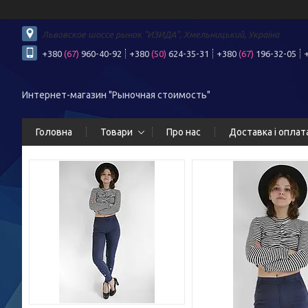
Львовское шоссе рынок "ИЗИДА", Хмельницький, Україна
+380
(67)
960-40-92
+380
(50)
624-35-31
+380
(67)
196-32-05
Интернет-магазин "Рыночная стоимость"
Головна
Товари
Про нас
Доставка і оплат