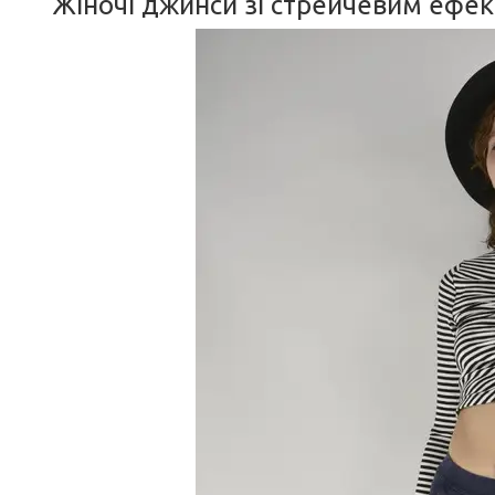
Жіночі джинси зі стрейчевим ефек