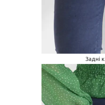
Задні 