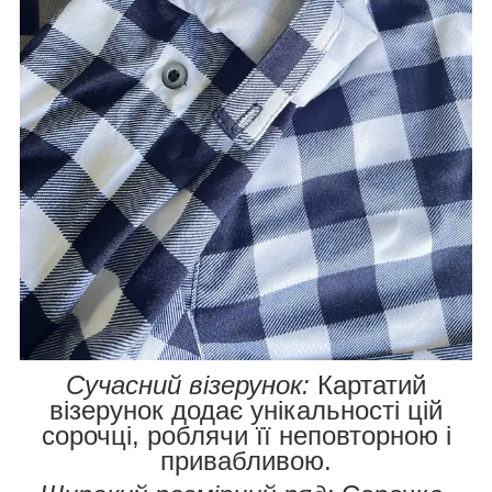
Сучасний візерунок:
Картатий
візерунок додає унікальності цій
сорочці, роблячи її неповторною і
привабливою.