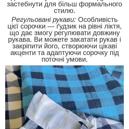
застебнути для більш формального
стилю.
Регульовані рукави:
Особливість
цієї сорочки — ґудзик на рівні ліктя,
що дає змогу регулювати довжину
рукава. Ви можете закатати рукав і
закріпити його, створюючи цікаві
акценти та адаптуючи сорочку під
поточні умови.