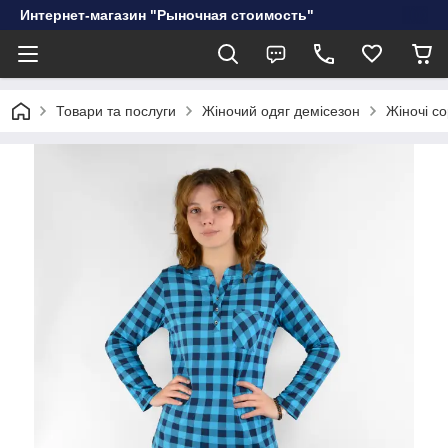
Интернет-магазин "Рыночная стоимость"
Товари та послуги
Жіночий одяг демісезон
Жіночі со