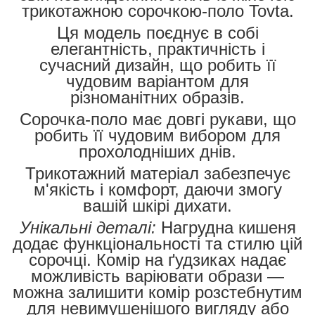
трикотажною сорочкою-поло Tovta.
Ця модель поєднує в собі
елегантність, практичність і
сучасний дизайн, що робить її
чудовим варіантом для
різноманітних образів.
Сорочка-поло має довгі рукави, що
робить її чудовим вибором для
прохолодніших днів.
Трикотажний матеріал забезпечує
м'якість і комфорт, даючи змогу
вашій шкірі дихати.
Унікальні деталі:
Нагрудна кишеня
додає функціональності та стилю цій
сорочці. Комір на ґудзиках надає
можливість варіювати образи —
можна залишити комір розстебнутим
для невимушенішого вигляду або