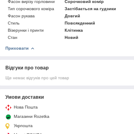
Фасон вирізу горловини
Сорочковий комір
Тип сорочкового коміра
Застібається на гудзики
Фасон рукава
Довгий
Стиль
Повсякденний
Візерунки і принти
Клітинка
Стан
Новий
Приховати
Відгуки про товар
Ще немає відгуків про цей товар
Умови доставки
Нова Пошта
Магазини Rozetka
Укрпошта