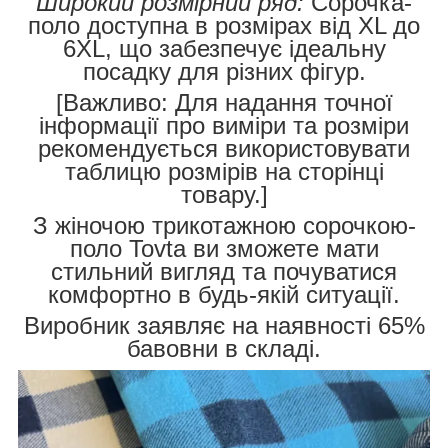
Широкий розмірний ряд:
Сорочка-
поло доступна в розмірах від XL до
6XL, що забезпечує ідеальну
посадку для різних фігур.
[Важливо: Для надання точної
інформації про виміри та розміри
рекомендується використовувати
таблицю розмірів на сторінці
товару.]
З жіночою трикотажною сорочкою-
поло Tovta ви зможете мати
стильний вигляд та почуватися
комфортно в будь-якій ситуації.
Виробник заявляє на наявності 65%
бавовни в складі.