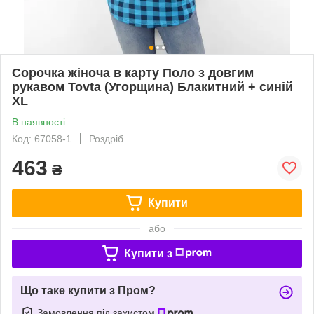
Сорочка жіноча в карту Поло з довгим
рукавом Tovta (Угорщина) Блакитний + синій
XL
В наявності
Код: 67058-1
Роздріб
463
₴
Купити
або
Купити з
Що таке купити з Пром?
Замовлення під захистом