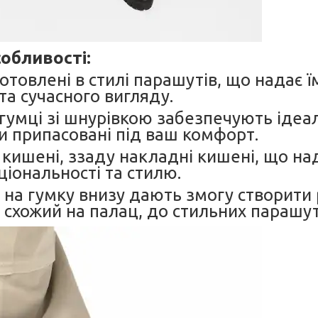
обливості:
товлені в стилі парашутів, що надає ї
та сучасного вигляду.
гумці зі шнурівкою забезпечують ідеа
и припасовані під ваш комфорт.
 кишені, ззаду накладні кишені, що на
іональності та стилю.
 на гумку внизу дають змогу створити 
о схожий на палац, до стильних парашут