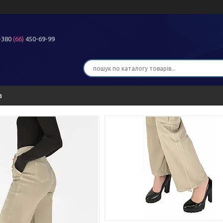
+380
(66)
450-69-99
а