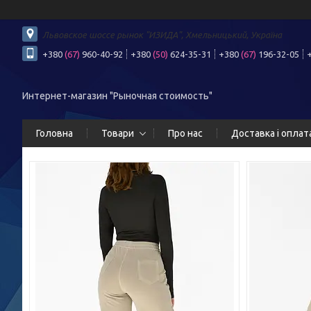
Львовское шоссе рынок "ИЗИДА", Хмельницький, Україна
+380
(67)
960-40-92
+380
(50)
624-35-31
+380
(67)
196-32-05
Интернет-магазин "Рыночная стоимость"
Головна
Товари
Про нас
Доставка і оплат