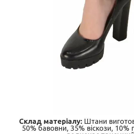
Склад матеріалу:
Штани виготовл
50% бавовни, 35% віскози, 10% 