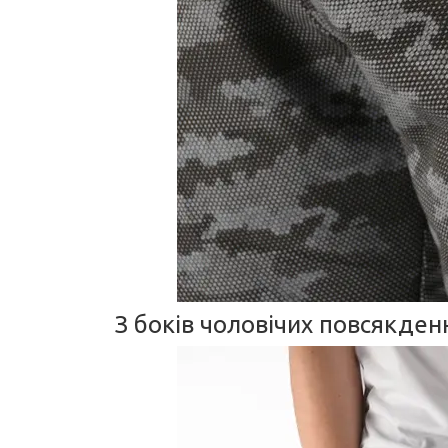
З боків чоловічих повсякден