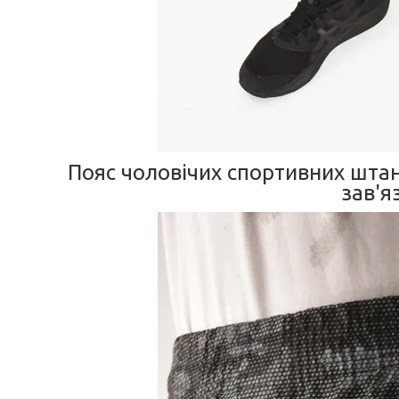
Пояс чоловічих спортивних штан
зав'я