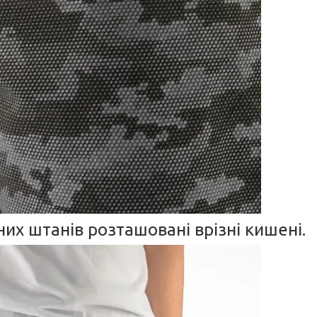
них штанів розташовані врізні кишені.