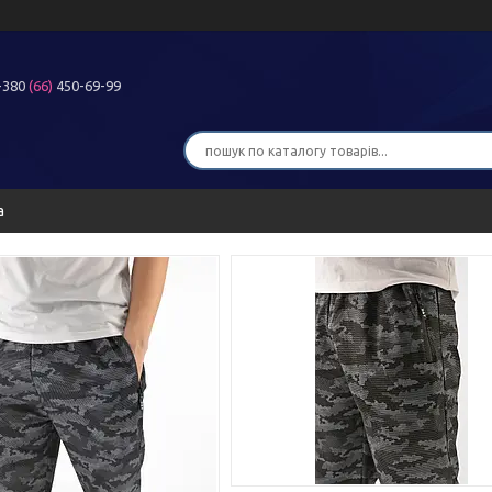
+380
(66)
450-69-99
а