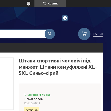
Кошик
Кошик
Штани спортивні чоловічі під
манжет Штани камуфляжні XL-
5XL Синьо-сірий
В наявності 60 од.
Тільки оптом
Код:
0002-1