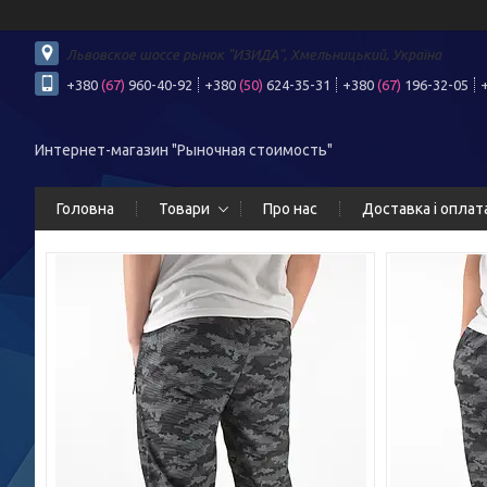
Львовское шоссе рынок "ИЗИДА", Хмельницький, Україна
+380
(67)
960-40-92
+380
(50)
624-35-31
+380
(67)
196-32-05
Интернет-магазин "Рыночная стоимость"
Головна
Товари
Про нас
Доставка і оплат