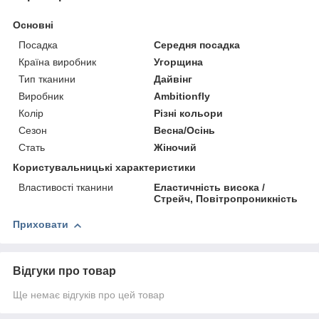
Основні
Посадка
Середня посадка
Країна виробник
Угорщина
Тип тканини
Дайвінг
Виробник
Ambitionfly
Колір
Різні кольори
Сезон
Весна/Осінь
Стать
Жіночий
Користувальницькі характеристики
Властивості тканини
Еластичність висока /
Стрейч, Повітропроникність
Приховати
Відгуки про товар
Ще немає відгуків про цей товар