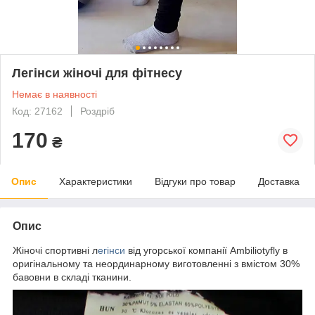
Легінси жіночі для фітнесу
Немає в наявності
Код: 27162
Роздріб
170
₴
Опис
Характеристики
Відгуки про товар
Доставка
Опис
Жіночі спортивні л
егінси
від угорської компанії Ambiliotyfly в
оригінальному та неординарному виготовленні з вмістом 30%
бавовни в складі тканини.