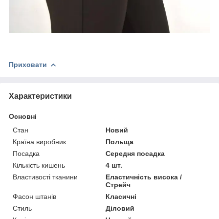
Приховати
Характеристики
Основні
Стан
Новий
Країна виробник
Польща
Посадка
Середня посадка
Кількість кишень
4 шт.
Властивості тканини
Еластичність висока /
Стрейч
Фасон штанів
Класичні
Стиль
Діловий