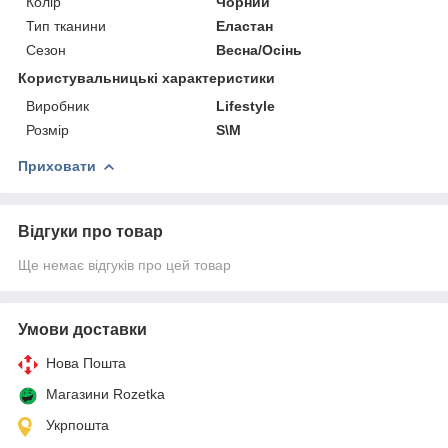
Колір
Чорний
Тип тканини
Еластан
Сезон
Весна/Осінь
Користувальницькі характеристики
Виробник
Lifestyle
Розмір
S\M
Приховати
Відгуки про товар
Ще немає відгуків про цей товар
Умови доставки
Нова Пошта
Магазини Rozetka
Укрпошта