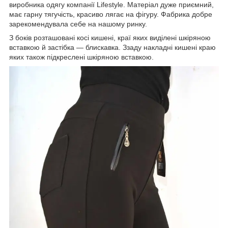
виробника одягу компанії Lifestyle. Матеріал дуже приємний,
має гарну тягучість, красиво лягає на фігуру. Фабрика добре
зарекомендувала себе на нашому ринку.
З боків розташовані косі кишені, краї яких виділені шкіряною
вставкою й застібка — блискавка. Ззаду накладні кишені краю
яких також підкреслені шкіряною вставкою.