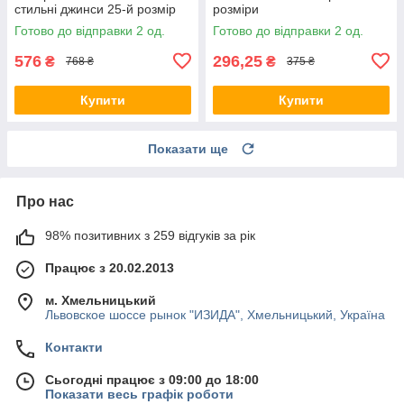
стильні джинси 25-й розмір
розміри
Зелений виворіт
Готово до відправки 2 од.
Готово до відправки 2 од.
576
296,25
₴
₴
768 ₴
375 ₴
Купити
Купити
Показати ще
Про нас
98% позитивних з 259 відгуків за рік
Працює з 20.02.2013
м. Хмельницький
Львовское шоссе рынок "ИЗИДА", Хмельницький, Україна
Контакти
Сьогодні працює з 09:00 до 18:00
Показати весь графік роботи