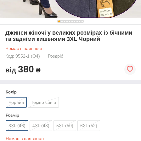
Джинси жіночі у великих розмірах із бічними
та задніми кишенями 3XL Чорний
Немає в наявності
Код: 9552-1 (О4)
Роздріб
380
від
₴
Колір
Чорний
Темно синій
Розмір
3XL (46)
4XL (48)
5XL (50)
6XL (52)
Немає в наявності