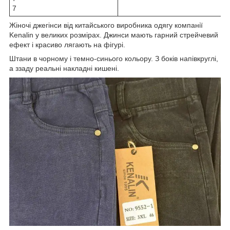
7
Жіночі джегінси від китайського виробника одягу компанії
Kenalin у великих розмірах. Джинси мають гарний стрейчевий
ефект і красиво лягають на фігурі.
Штани в чорному і темно-синього кольору. З боків напівкруглі,
а ззаду реальні накладні кишені.