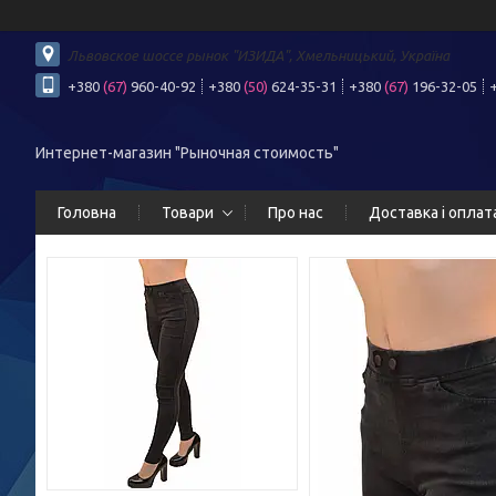
Львовское шоссе рынок "ИЗИДА", Хмельницький, Україна
+380
(67)
960-40-92
+380
(50)
624-35-31
+380
(67)
196-32-05
Интернет-магазин "Рыночная стоимость"
Головна
Товари
Про нас
Доставка і оплат