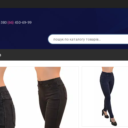
+380
(66)
450-69-99
а