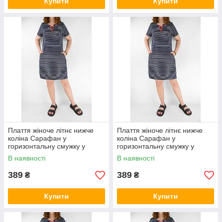
Купити
Купити
Плаття жіноче літнє нижче
Плаття жіноче літнє нижче
коліна Сарафан у
коліна Сарафан у
горизонтальну смужку у
горизонтальну смужку у
великих розмірах XL
великих розмірах 2XL
В наявності
В наявності
389
389
₴
₴
Купити
Купити