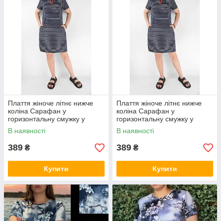
Плаття жіноче літнє нижче
Плаття жіноче літнє нижче
коліна Сарафан у
коліна Сарафан у
горизонтальну смужку у
горизонтальну смужку у
великих розмірах 3XL
великих розмірах 4XL
В наявності
В наявності
389
389
₴
₴
Купити
Купити