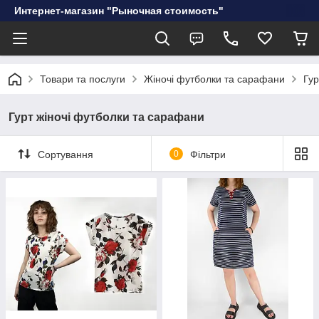
Интернет-магазин "Рыночная стоимость"
Товари та послуги
Жіночі футболки та сарафани
Гур
Гурт жіночі футболки та сарафани
Сортування
0
Фільтри