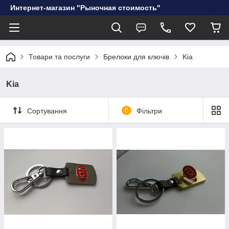
Интернет-магазин "Рыночная стоимость"
Товари та послуги
Брелоки для ключів
Kia
Kia
Сортування
0
Фільтри