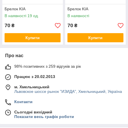
Брелок KIA
Брелок KIA
В наявності 19 од.
В наявності
70
70
₴
₴
Купити
Купити
Про нас
98% позитивних з 259 відгуків за рік
Працює з 20.02.2013
м. Хмельницький
Львовское шоссе рынок "ИЗИДА", Хмельницький, Україна
Контакти
Сьогодні вихідний
Показати весь графік роботи