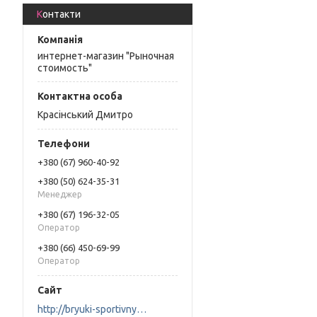
Контакти
интернет-магазин "Рыночная
стоимость"
Красінський Дмитро
+380 (67) 960-40-92
+380 (50) 624-35-31
Менеджер
+380 (67) 196-32-05
Оператор
+380 (66) 450-69-99
Оператор
http://bryuki-sportivnye.сom.ua