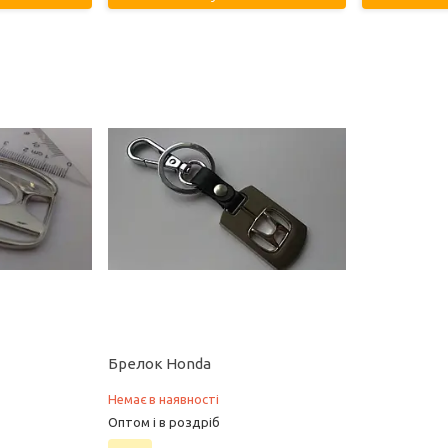
Брелок Honda
Немає в наявності
Оптом і в роздріб