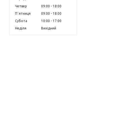
Четвер
09:00
18:00
Пʼятниця
09:00
18:00
Субота
10:00
17:00
Неділя
Вихідний