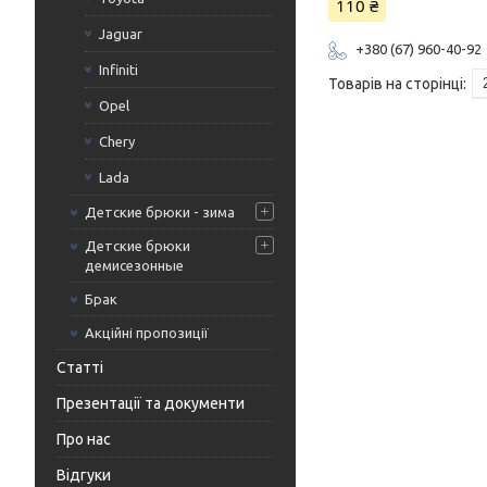
110 ₴
Jaguar
+380 (67) 960-40-92
Infiniti
Opel
Chery
Lada
Детские брюки - зима
Детские брюки
демисезонные
Брак
Акційні пропозиції
Статті
Презентації та документи
Про нас
Відгуки