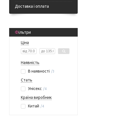
Доставка і оплата
Фільтри
Ціна
Наявність
В наявності
3
Стать
Унісекс
4
Країна виробник
Китай
4