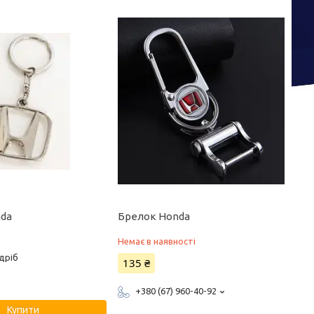
nda
Брелок Honda
Немає в наявності
дріб
135 ₴
+380 (67) 960-40-92
Купити