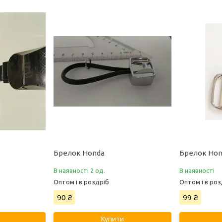
Брелок Honda
Брелок Ho
В наявності 2 од.
В наявності
Оптом і в роздріб
Оптом і в роз
90 ₴
99 ₴
Купити