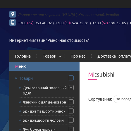
Львовское шоссе рынок "ИЗИДА", Хмельницький, Україна
+380
(67)
960-40-92
+380
(50)
624-35-31
+380
(67)
196-32-05
Интернет-магазин "Рыночная стоимость"
Головна
Товари
Про нас
Доставка і оплат
Mitsubishi
Товари
Демісезонний чоловічий
одяг
Жіночий одяг демісезон
Бриджі та шорти жіночі
Бриджі,шорти чоловічі
Футболки чоловічі