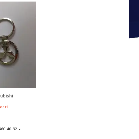
ubishi
ості
 960-40-92