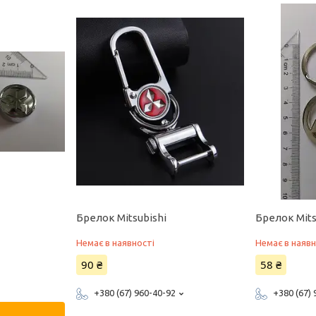
Брелок Mitsubishi
Брелок Mits
Немає в наявності
Немає в наявн
90 ₴
58 ₴
+380 (67) 960-40-92
+380 (67)