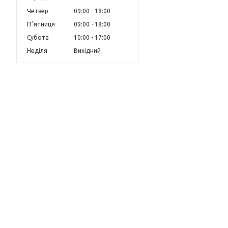
Четвер
09:00
18:00
Пʼятниця
09:00
18:00
Субота
10:00
17:00
Неділя
Вихідний