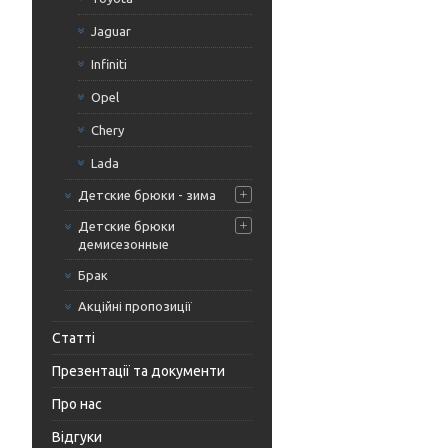
Jaguar
Infiniti
Opel
Chery
Lada
Детские брюки - зима
Детские брюки
демисезонные
Брак
Акційні пропозиції
Статті
Презентації та документи
Про нас
Відгуки