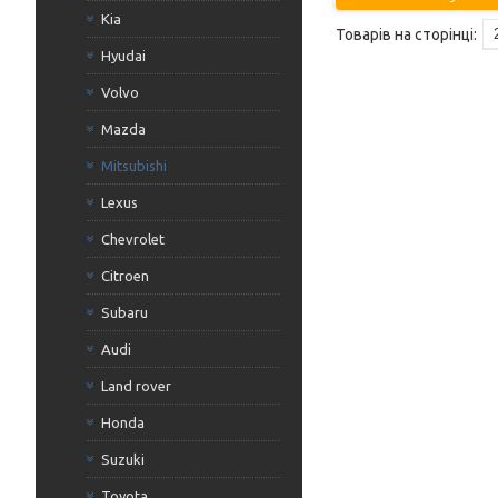
Kia
Hyudai
Volvo
Mazda
Mitsubishi
Lexus
Chevrolet
Citroen
Subaru
Audi
Land rover
Honda
Suzuki
Toyota