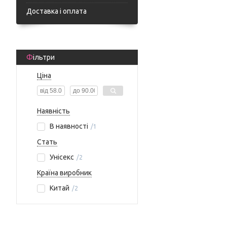
Доставка і оплата
Фільтри
Ціна
Наявність
В наявності
1
Стать
Унісекс
2
Країна виробник
Китай
2