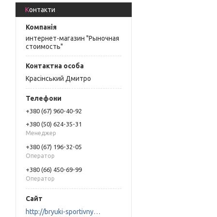
Контакти
интернет-магазин "Рыночная
стоимость"
Красінський Дмитро
+380 (67) 960-40-92
+380 (50) 624-35-31
Менеджер
+380 (67) 196-32-05
Оператор
+380 (66) 450-69-99
Оператор
http://bryuki-sportivnye.сom.ua