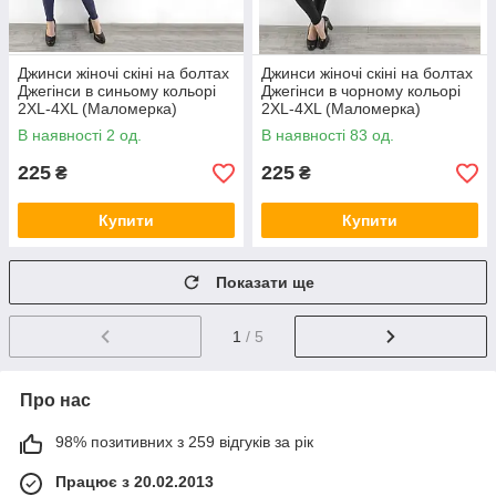
Джинси жіночі скіні на болтах
Джинси жіночі скіні на болтах
Джегінси в синьому кольорі
Джегінси в чорному кольорі
2XL-4XL (Маломерка)
2XL-4XL (Маломерка)
В наявності 2 од.
В наявності 83 од.
225
225
₴
₴
Купити
Купити
Показати ще
1
/ 5
Про нас
98% позитивних з 259 відгуків за рік
Працює з 20.02.2013